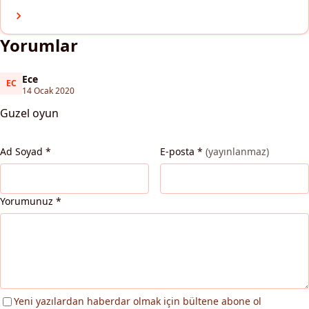
Yorumlar
Ece
EC
Ece
14 Ocak 2020
Guzel oyun
Ad Soyad
*
E-posta
*
(yayınlanmaz)
Yorumunuz
*
Yeni yazılardan haberdar olmak için bültene abone ol