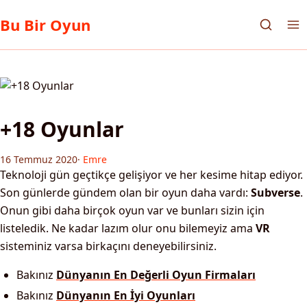
Bu Bir Oyun
+18 Oyunlar
16 Temmuz 2020
·
Emre
Teknoloji gün geçtikçe gelişiyor ve her kesime hitap ediyor.
Son günlerde gündem olan bir oyun daha vardı:
Subverse
.
Onun gibi daha birçok oyun var ve bunları sizin için
listeledik. Ne kadar lazım olur onu bilemeyiz ama
VR
sisteminiz varsa birkaçını deneyebilirsiniz.
Bakınız
Dünyanın En Değerli Oyun Firmaları
Bakınız
Dünyanın En İyi Oyunları