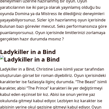
deneyimleri üzerine hazırlanmış bir oyun. Oyun
yaratıcılarının ise iki parça olarak yayınlamış olduğu bu
oyunda Domina ya da Mistress ile dilediğiniz deneyimleri
yaşayabiliyorsunuz. Sizler için hazırlanmış oyun içerisinde
bulunan bazı görevler mevcut. Seks performansınıza göre
puanlanıyorsunuz. Oyun içerisinde limitlerinizi zorlamaya
gerçekten hazır durumda mısınız ?
Ladykiller in a Bind
Ladykiller in a Bind, Christine Love isimli yazar tarafından
oluşturulan görsel bir roman diyebiliriz. Oyun içerisindeki
karakterler ise fazlasıyla ilginç durumda. “The Beast” isimli
karakter, abisi “The Prince” karakteri ile yer değiştirmeyi
kabul eden eşcinsel bir kız. Abisi ise onun yerine yaz
okulunda gitmeyi kabul ediyor. Lezbiyen kız karakter ise
abisinin yerine okul gezisine gitmeyi kabul ediyor. Oyun