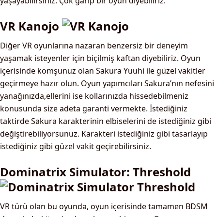
yaşayabilirsiniz. Çok garip bir oyun diyebiliriz.
VR Kanojo
Diğer VR oyunlarına nazaran benzersiz bir deneyim
yaşamak isteyenler için biçilmiş kaftan diyebiliriz. Oyun
içerisinde komşunuz olan Sakura Yuuhi ile güzel vakitler
geçirmeye hazır olun. Oyun yapımcıları Sakura’nın nefesini
yanağınızda,ellerini ise kollarınızda hissedebilmeniz
konusunda size adeta garanti vermekte. İstediğiniz
taktirde Sakura karakterinin elbiselerini de istediğiniz gibi
değiştirebiliyorsunuz. Karakteri istediğiniz gibi tasarlayıp
istediğiniz gibi güzel vakit geçirebilirsiniz.
Dominatrix Simulator: Threshold
VR türü olan bu oyunda, oyun içerisinde tamamen BDSM