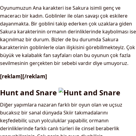
Oyunumuzun Ana karakteri ise Sakura isimli genç ve
maceracı bir kadın. Goblinler ile olan savaşı çok eskilere
dayanmakta. Bir goblini takip ederken çok uzaklara giden
Sakura karakterinin ormanın derinliklerinde kaybolması ise
kaçınılmaz bir durum. Bizler de bu durumda Sakura
karakterinin goblinlerle olan ilişkisini görebillmekteyiz. Çok
büyük ve kalabalık fan sayfaları olan bu oyunun çok fazla
sevilmesinin gerçekten bir sebebi vardır diye umuyoruz.
[reklam][/reklam]
Hunt and Snare
Diğer yapımlara nazaran farklı bir oyun olan ve uçsuz
bucaksız bir sanal dünyada Skiir takımadalarını
keşfedebilir, uzun yolculuklar yapabilir, ormanın
derinliklerinde farklı canlı türleri ile cinsel beraberlik