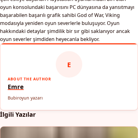
oyun konsolundaki başarısını PC dünyasına da yansıtmayı
başarabilen başarılı grafik sahibi God of War, Viking
modasıyla yeniden oyun severlerle buluşuyor. Oyun
hakkındaki detaylar şimdilik bir sır gibi saklanıyor ancak
oyun severler şimdiden heyecanla bekliyor.
E
ABOUT THE AUTHOR
Emre
Bubiroyun yazarı
İlgili Yazılar