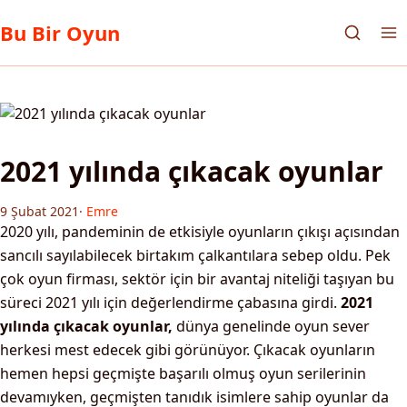
Bu Bir Oyun
2021 yılında çıkacak oyunlar
9 Şubat 2021
·
Emre
2020 yılı, pandeminin de etkisiyle oyunların çıkışı açısından
sancılı sayılabilecek birtakım çalkantılara sebep oldu. Pek
çok oyun firması, sektör için bir avantaj niteliği taşıyan bu
süreci 2021 yılı için değerlendirme çabasına girdi.
2021
yılında çıkacak oyunlar,
dünya genelinde oyun sever
herkesi mest edecek gibi görünüyor. Çıkacak oyunların
hemen hepsi geçmişte başarılı olmuş oyun serilerinin
devamıyken, geçmişten tanıdık isimlere sahip oyunlar da