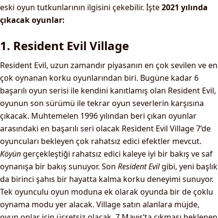
eski oyun tutkunlarının ilgisini çekebilir. İşte
2021 yılında
çıkacak oyunlar:
1. Resident Evil Village
Resident Evil, uzun zamandır piyasanın en çok sevilen ve en
çok oynanan korku oyunlarından biri. Bugüne kadar 6
başarılı oyun serisi ile kendini kanıtlamış olan Resident Evil,
oyunun son sürümü ile tekrar oyun severlerin karşısına
çıkacak. Muhtemelen 1996 yılından beri çıkan oyunlar
arasındaki en başarılı seri olacak Resident Evil Village 7’de
oyuncuları bekleyen çok rahatsız edici efektler mevcut.
Köyün
gerçekleştiği rahatsız edici kaleye iyi bir bakış ve saf
oynanışa bir bakış sunuyor. Son
Resident Evil
gibi, yeni başlık
da birinci şahıs bir hayatta kalma korku deneyimi sunuyor.
Tek oyunculu oyun moduna ek olarak oyunda bir de çoklu
oynama modu yer alacak. Village satın alanlara müjde,
oyun onlar için ücretsiz olacak. 7 Mayıs’ta çıkması beklenen