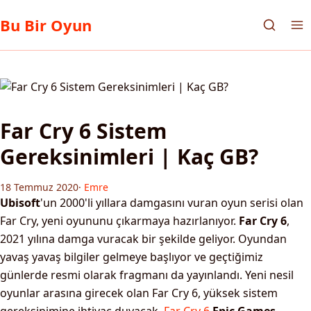
Bu Bir Oyun
Far Cry 6 Sistem
Gereksinimleri | Kaç GB?
18 Temmuz 2020
·
Emre
Ubisoft
'un 2000'li yıllara damgasını vuran oyun serisi olan
Far Cry, yeni oyununu çıkarmaya hazırlanıyor.
Far Cry 6
,
2021 yılına damga vuracak bir şekilde geliyor. Oyundan
yavaş yavaş bilgiler gelmeye başlıyor ve geçtiğimiz
günlerde resmi olarak fragmanı da yayınlandı. Yeni nesil
oyunlar arasına girecek olan Far Cry 6, yüksek sistem