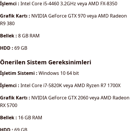
İşlemci :
Intel Core i5-4460 3.2GHz veya AMD FX-8350
Grafik Kartı :
NVIDIA GeForce GTX 970 veya AMD Radeon
R9 380
Bellek :
8 GB RAM
HDD :
69 GB
Önerilen Sistem Gereksinimleri
İşletim Sistemi :
Windows 10 64 bit
İşlemci :
Intel Core i7-5820K veya AMD Ryzen R7 1700X
Grafik Kartı :
NVIDIA GeForce GTX 2060 veya AMD Radeon
RX 5700
Bellek :
16 GB RAM
HDD :
69 GB