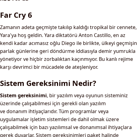
Far Cry 6
Zamanın adeta geçmişte takılıp kaldığı tropikal bir cennete,
Yara'ya hoş geldin. Yara diktatörü Anton Castillo, en az
kendi kadar acımasız oğlu Diego ile birlikte, ülkeyi geçmişin
parlak günlerine geri döndürme iddiasıyla demir yumrukla
yönetiyor ve hiçbir zorbalıktan kaçınmıyor. Bu kanlı rejime
karşı devrimci bir mücadele de ateşleniyor.
Sistem Gereksinimi Nedir?
Sistem gereksinimi
, bir yazılım veya oyunun sisteminiz
üzerinde çalışabilmesi için gerekli olan yazılım
ve donanım ihtiyaçlarıdır. Tüm programlar veya
uygulamalar işletim sistemleri de dahil olmak üzere
çalışabilmek için bazı yazılımsal ve donanımsal ihtiyaçlara
gerek duyarlar. Sistem gereksinimleri paket halinde