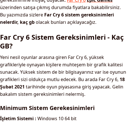
gereksinimine ihtiyaç duyacak.
Far Cry 6
Epic Games
üzerinden satışa çıkmış durumda fiyatlara bakabilirsiniz.
Bu yazımızda sizlere
Far Cry 6 sistem gereksinimleri
nelerdir, kaç gb
olacak bunları açıklayacağız.
Far Cry 6 Sistem Gereksinimleri - Kaç
GB?
Yeni nesil oyunlar arasına giren Far Cry 6, yüksek
grafikleriyle oynayan kişilere muhteşem bir grafik kalitesi
sunacak. Yüksek sistem de bir bilgisayarınız var ise oyunun
grafikleri sizi oldukça mutlu edecek. Bu arada Far Cry 6,
18
Şubat 2021
tarihinde oyun piyasasına giriş yapacak. Gelin
bakalım sistem gereksinimleri nelermiş.
Minimum Sistem Gerekesinimleri
İşletim Sistemi :
Windows 10 64 bit