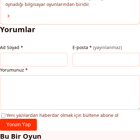
oynadığı bilgisayar oyunlarından biridir.
Yorumlar
Ad Soyad
*
E-posta
*
(yayınlanmaz)
Yorumunuz
*
Yeni yazılardan haberdar olmak için bültene abone ol
Yorum Yap
Bu Bir Oyun