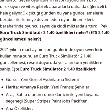
simülatör seven oyuncuların favori oyunu olan ETS,
direksiyon ve vites gibi ek aparatlarla daha da eğlenceli bir
hale geliyor. İlk çıktığı günden bu yana güncellemelerle
beraber ilerlemeye devam eden oyun dinamikleri,
beraberinde oyuncu sayını da ciddi miktarda arttırdı. Peki
Euro Truck Simülatör 2 1.40 özellikleri neler? (ETS 2 1.40
güncellemesi neler?)
2021 yılının mart ayının son günlerinde oyun severlerin
kullanımına sunulan Euro Truck Simülatör 2 1.40
güncellemesi, resmi duyuruda yer alan tüm yeniliklere
sahip. İşte
Euro Truck Simülatör 2 1.40 özellikleri:
Görsel: Yeni Görsel Aydınlatma Sistemi
Harita: Almanya Reskin, Yeni Fransız Şehirleri
Araç: Sahip olunan römorklar için iki yeni boyama
seçeneği (Super Stripes Paint Jobs Pack'ten
Ana Özellikler: