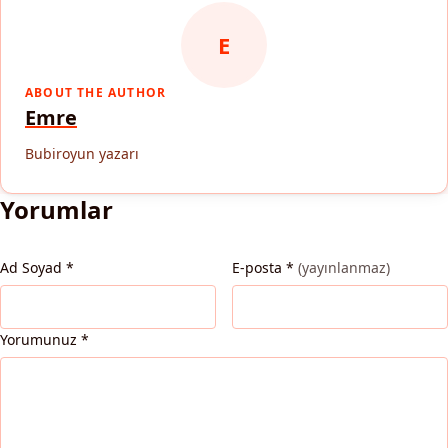
E
ABOUT THE AUTHOR
Emre
Bubiroyun yazarı
Yorumlar
Ad Soyad
*
E-posta
*
(yayınlanmaz)
Yorumunuz
*