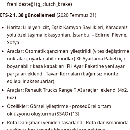
freni desteği (g_clutch_brake)
ETS-2 1. 38 güncellemesi
(2020 Temmuz 21)
Harita: Lille yeni cilt, Eşsiz Kamyon Bayilikleri, Karadeniz
yolu özel taşıma lokasyonları, İstanbul – Edirne, Plevne,
Sofya
Araçlar: Otomatik şanzıman iyileştirildi (vites değiştirme
noktaları, uyarlanabilir modlar) XF Ayarlama Paketi için
boyanabilir kasa kapakları. FH Ayar Paketine yeni ayar
parçaları eklendi. Tavan Kornaları (bağımsız monte
edilebilir aksesuarlar)
Araçlar: Renault Trucks Range T AI araçları eklendi (4x2,
6x2)
Özellikler: Görsel iyileştirme - prosedürel ortam
oklüzyonu oluşturma (SSAO) [13]
Rota Danışmanı yeniden tasarlandı, Rota danışmanında