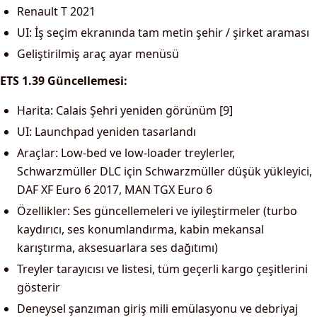
Renault T 2021
UI: İş seçim ekranında tam metin şehir / şirket araması
Geliştirilmiş araç ayar menüsü
ETS 1.39 Güncellemesi:
Harita: Calais Şehri yeniden görünüm [9]
UI: Launchpad yeniden tasarlandı
Araçlar: Low-bed ve low-loader treylerler,
Schwarzmüller DLC için Schwarzmüller düşük yükleyici,
DAF XF Euro 6 2017, MAN TGX Euro 6
Özellikler: Ses güncellemeleri ve iyileştirmeler (turbo
kaydırıcı, ses konumlandırma, kabin mekansal
karıştırma, aksesuarlara ses dağıtımı)
Treyler tarayıcısı ve listesi, tüm geçerli kargo çeşitlerini
gösterir
Deneysel şanzıman giriş mili emülasyonu ve debriyaj