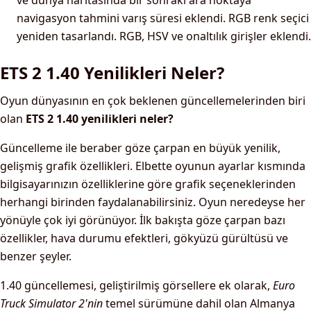
ve dünya haritasında bir sonraki ara noktaya
navigasyon tahmini varış süresi eklendi. RGB renk seçici
yeniden tasarlandı. RGB, HSV ve onaltılık girişler eklendi.
ETS 2 1.40 Yenilikleri Neler?
Oyun dünyasının en çok beklenen güncellemelerinden biri
olan
ETS 2 1.40 yenilikleri neler?
Güncelleme ile beraber göze çarpan en büyük yenilik,
gelişmiş grafik özellikleri. Elbette oyunun ayarlar kısmında
bilgisayarınızın özelliklerine göre grafik seçeneklerinden
herhangi birinden faydalanabilirsiniz. Oyun neredeyse her
yönüyle çok iyi görünüyor. İlk bakışta göze çarpan bazı
özellikler, hava durumu efektleri, gökyüzü gürültüsü ve
benzer şeyler.
1.40 güncellemesi, geliştirilmiş görsellere ek olarak,
Euro
Truck Simulator 2'nin
temel sürümüne dahil olan Almanya