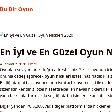
Bu Bir Oyun
En İyi ve En Güzel Oyun N
4 Temmuz 2020
·
Emre
Oyunları seviyorsanız doğru adrestesiniz. Sizleri oyunun içi
onunla özdeşleştirecek
oyun nickleri
listesi hazırladık ki s
Bildiğiniz gibi bazı oyuncuların ismi artık oyun nicki ile ö
sizler için kendinizi özel hissettirecek en havalı nickleri de
yada farklı platformlarda seçtiğiniz bu isimler ile anılabilirsi
Diğer yandan PC, XBOX yada diğer platformlarda nickler ek