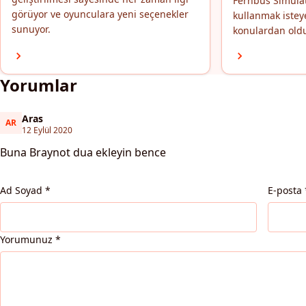
Fernbus Simulat
görüyor ve oyunculara yeni seçenekler
kullanmak istey
sunuyor.
konulardan oldu
Yorumlar
Aras
AR
Aras
12 Eylül 2020
Buna Braynot dua ekleyin bence
Ad Soyad
*
E-posta
Yorumunuz
*