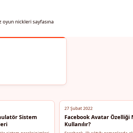
z oyun nickleri sayfasına
27 Şubat 2022
ulatör Sistem
Facebook Avatar Özelliği 
eri
Kullanılır?