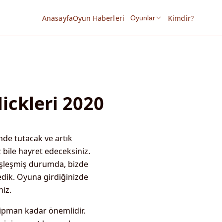
Anasayfa
Oyun Haberleri
Kimdir?
Oyunlar
ickleri 2020
nde tutacak ve artık
iz bile hayret edeceksiniz.
zdeşleşmiş durumda, bizde
rledik. Oyuna girdiğinizde
niz.
ipman kadar önemlidir.