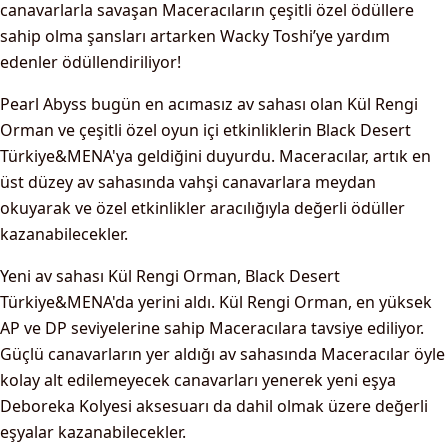
canavarlarla savaşan Maceracıların çeşitli özel ödüllere
sahip olma şansları artarken Wacky Toshi’ye yardım
edenler ödüllendiriliyor!
Pearl Abyss bugün en acımasız av sahası olan Kül Rengi
Orman ve çeşitli özel oyun içi etkinliklerin Black Desert
Türkiye&MENA'ya geldiğini duyurdu. Maceracılar, artık en
üst düzey av sahasında vahşi canavarlara meydan
okuyarak ve özel etkinlikler aracılığıyla değerli ödüller
kazanabilecekler.
Yeni av sahası Kül Rengi Orman, Black Desert
Türkiye&MENA'da yerini aldı. Kül Rengi Orman, en yüksek
AP ve DP seviyelerine sahip Maceracılara tavsiye ediliyor.
Güçlü canavarların yer aldığı av sahasında Maceracılar öyle
kolay alt edilemeyecek canavarları yenerek yeni eşya
Deboreka Kolyesi aksesuarı da dahil olmak üzere değerli
eşyalar kazanabilecekler.