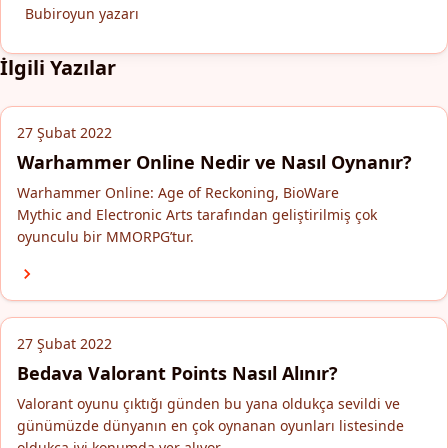
Bubiroyun yazarı
İlgili Yazılar
27 Şubat 2022
Warhammer Online Nedir ve Nasıl Oynanır?
Warhammer Online: Age of Reckoning, BioWare
Mythic and Electronic Arts tarafından geliştirilmiş çok
oyunculu bir MMORPG’tur.
27 Şubat 2022
Bedava Valorant Points Nasıl Alınır?
Valorant oyunu çıktığı günden bu yana oldukça sevildi ve
günümüzde dünyanın en çok oynanan oyunları listesinde
oldukça iyi konumda yer alıyor.