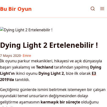
Bu Bir Oyun
Dying Light 2 Ertelenebilir !
7 Mayıs 2020
·
Emre
İlk oyunu parkur mekanikleri, hikayesi ve açık dünyasıyla
başarı yakalamış ve
Techland
tarafından yapılmış
Dying
Light'ın
ikinci oyunu
Dying Light 2,
bize ilk olarak
E3
2019'da
tanıtıldı.
Geçtiğimiz günlerde ismini belirtmek istemeyen bir çalışan
oyundaki temel unsurların değişmesinden dolayı
geliştirme aşamasının
karmaşık bir süreçte
olduğunu