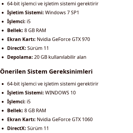
64-bit işlemci ve işletim sistemi gerektirir
İşletim Sistemi:
Windows 7 SP1
İşlemci:
i5
Bellek:
8 GB RAM
Ekran Kartı:
Nvidia GeForce GTX 970
DirectX:
Sürüm 11
Depolama:
20 GB kullanılabilir alan
Önerilen Sistem Gereksinimleri
64-bit işlemci ve işletim sistemi gerektirir
İşletim Sistemi:
WINDOWS 10
İşlemci:
i5
Bellek:
8 GB RAM
Ekran Kartı:
Nvidia GeForce GTX 1060
DirectX:
Sürüm 11