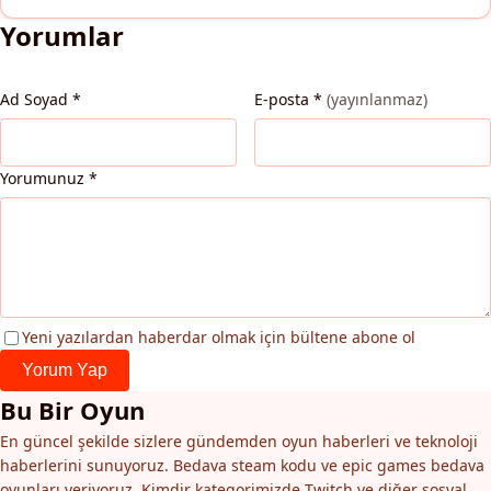
Yorumlar
Ad Soyad
*
E-posta
*
(yayınlanmaz)
Yorumunuz
*
Yeni yazılardan haberdar olmak için bültene abone ol
Yorum Yap
Bu Bir Oyun
En güncel şekilde sizlere gündemden oyun haberleri ve teknoloji
haberlerini sunuyoruz. Bedava steam kodu ve epic games bedava
oyunları veriyoruz. Kimdir kategorimizde Twitch ve diğer sosyal