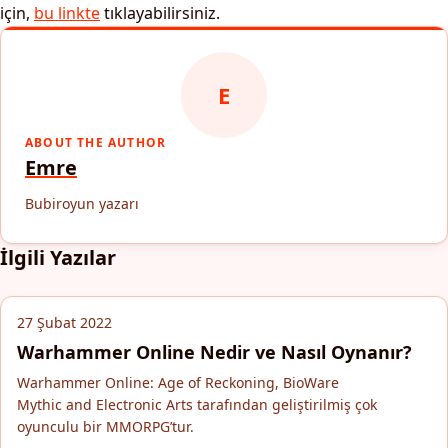
için,
bu linkte
tıklayabilirsiniz.
E
ABOUT THE AUTHOR
Emre
Bubiroyun yazarı
İlgili Yazılar
27 Şubat 2022
Warhammer Online Nedir ve Nasıl Oynanır?
Warhammer Online: Age of Reckoning, BioWare
Mythic and Electronic Arts tarafından geliştirilmiş çok
oyunculu bir MMORPG’tur.