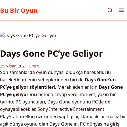
Bu Bir Oyun
Days Gone PC’ye Geliyor
25 Nisan 2021
·
Emre
Son zamanlarda oyun dünyası oldukça hareketli. Bu
hareketlenmenin sebeplerinden biri de
Days Gone’un
PC’ye geliyor söylentileri.
Merak edenler için
Days Gone
PC’ye geliyor mu
hemen cevap verelim. Evet, yakın bir
tarihte PC oyuncuları, Days Gone oyununu PC’de de
oynayabilecekler. Sony Interactive Entertainment,
PlayStation Blog üzerinden yaptığı açıklama ile acımasız bir
açık dünya oyunu olan Days Gone'ın, PC dünyasına giriş