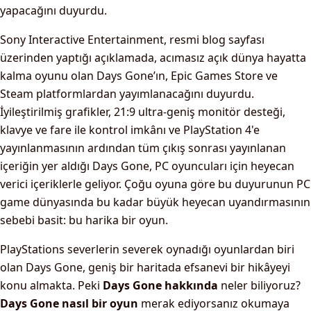
yapacağını duyurdu.
Sony Interactive Entertainment, resmi blog sayfası
üzerinden yaptığı açıklamada, acımasız açık dünya hayatta
kalma oyunu olan Days Gone’ın, Epic Games Store ve
Steam platformlardan yayımlanacağını duyurdu.
İyileştirilmiş grafikler, 21:9 ultra-geniş monitör desteği,
klavye ve fare ile kontrol imkânı ve PlayStation 4'e
yayınlanmasının ardından tüm çıkış sonrası yayınlanan
içeriğin yer aldığı Days Gone, PC oyuncuları için heyecan
verici içeriklerle geliyor. Çoğu oyuna göre bu duyurunun PC
game dünyasında bu kadar büyük heyecan uyandırmasının
sebebi basit: bu harika bir oyun.
PlayStations severlerin severek oynadığı oyunlardan biri
olan Days Gone, geniş bir haritada efsanevi bir hikâyeyi
konu almakta. Peki
Days Gone hakkında
neler biliyoruz?
Days Gone nasıl bir oyun
merak ediyorsanız okumaya