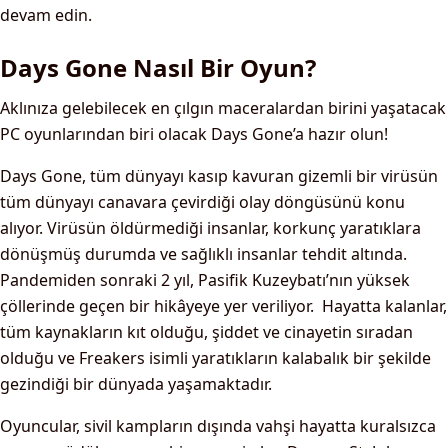
devam edin.
Days Gone Nasıl Bir Oyun?
Aklınıza gelebilecek en çılgın maceralardan birini yaşatacak
PC oyunlarından biri olacak Days Gone’a hazır olun!
Days Gone, tüm dünyayı kasıp kavuran gizemli bir virüsün
tüm dünyayı canavara çevirdiği olay döngüsünü konu
alıyor. Virüsün öldürmediği insanlar, korkunç yaratıklara
dönüşmüş durumda ve sağlıklı insanlar tehdit altında.
Pandemiden sonraki 2 yıl, Pasifik Kuzeybatı’nın yüksek
çöllerinde geçen bir hikâyeye yer veriliyor. Hayatta kalanlar,
tüm kaynakların kıt olduğu, şiddet ve cinayetin sıradan
olduğu ve Freakers isimli yaratıkların kalabalık bir şekilde
gezindiği bir dünyada yaşamaktadır.
Oyuncular, sivil kampların dışında vahşi hayatta kuralsızca