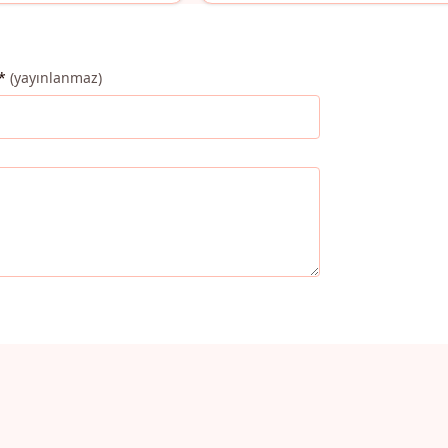
*
(yayınlanmaz)