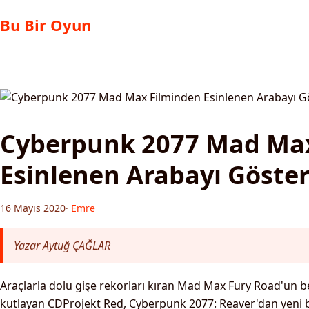
Bu Bir Oyun
Cyberpunk 2077 Mad Ma
Esinlenen Arabayı Göster
16 Mayıs 2020
·
Emre
Yazar Aytuğ ÇAĞLAR
Araçlarla dolu gişe rekorları kıran Mad Max F
ury Road'un b
kutlayan CDProjekt Red, Cyberpunk 2077: Reaver'dan yeni b