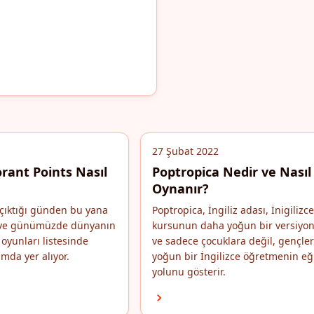
27 Şubat 2022
rant Points Nasıl
Poptropica Nedir ve Nasıl
Oynanır?
çıktığı günden bu yana
Poptropica, İngiliz adası, İnigilizce
i ve günümüzde dünyanın
kursunun daha yoğun bir versiyo
oyunları listesinde
ve sadece çocuklara değil, gençle
mda yer alıyor.
yoğun bir İngilizce öğretmenin eğ
yolunu gösterir.