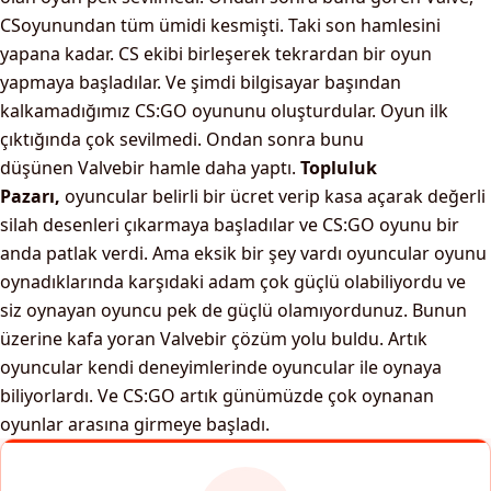
CSoyunundan tüm ümidi kesmişti. Taki son hamlesini
yapana kadar. CS ekibi birleşerek tekrardan bir oyun
yapmaya başladılar. Ve şimdi bilgisayar başından
kalkamadığımız CS:GO oyununu oluşturdular. Oyun ilk
çıktığında çok sevilmedi. Ondan sonra bunu
düşünen Valvebir hamle daha yaptı.
Topluluk
Pazarı,
oyuncular belirli bir ücret verip kasa açarak değerli
silah desenleri çıkarmaya başladılar ve CS:GO oyunu bir
anda patlak verdi. Ama eksik bir şey vardı oyuncular oyunu
oynadıklarında karşıdaki adam çok güçlü olabiliyordu ve
siz oynayan oyuncu pek de güçlü olamıyordunuz. Bunun
üzerine kafa yoran Valvebir çözüm yolu buldu. Artık
oyuncular kendi deneyimlerinde oyuncular ile oynaya
biliyorlardı. Ve CS:GO artık günümüzde çok oynanan
oyunlar arasına girmeye başladı.