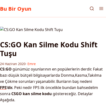
Bu Bir Oyun
CS:GO Kan Silme Kodu Shift
Tuşu
24 Haziran 2020
·
Emre
CS:GO
günümüz oyunlarının en popülerlerin derdir. Fakat
bazı düşük bütçeli bilgisayarlarda Donma,Kasma,Takılma
ve Çökme sorunları yaşanabilir. Bunların baş nedeni
FPS
'dir.
Peki nedir FPS ilk öncelikle bundan bahsedelim
sonra
CSGO kan silme kodu
göstereceğiz. Detaylar
Aşağıda.