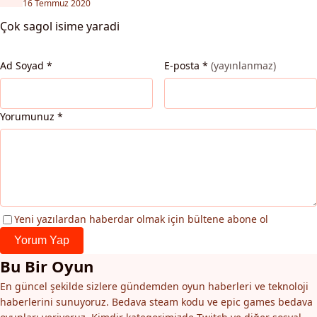
Oktay
16 Temmuz 2020
Çok sagol isime yaradi
Ad Soyad
*
E-posta
*
(yayınlanmaz)
Yorumunuz
*
Yeni yazılardan haberdar olmak için bültene abone ol
Yorum Yap
Bu Bir Oyun
En güncel şekilde sizlere gündemden oyun haberleri ve teknoloji
haberlerini sunuyoruz. Bedava steam kodu ve epic games bedava