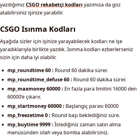
yazdığımız
CSGO rekabetçi kodları
yazımıza da göz
atabilirsiniz işinize yarabilir.
CSGO Isınma Kodları
Aşağıda sizler için işinize yarayabilecek kodları ne işe
yaradıklarıyla birlikte yazdık. Isınma kodları ezberlerseniz
sizin için daha iyi olabilir.
mp_roundtime 60 :
Round 60 dakika sürer.
mp_roundtime_defuse 60 :
Round 60 dakika sürer.
mp_maxmoney 60000 :
En fazla para limitini 16000 den
60000’e çıkarır.
mp_startmoney 60000 :
Başlangıç parası 60000
mp_freezetime 0 :
Round başı beklediğiniz süre.
mp_buytime 9999 :
İstediğiniz zaman satın alma
menüsünden silah veya bomba alabilirsiniz.