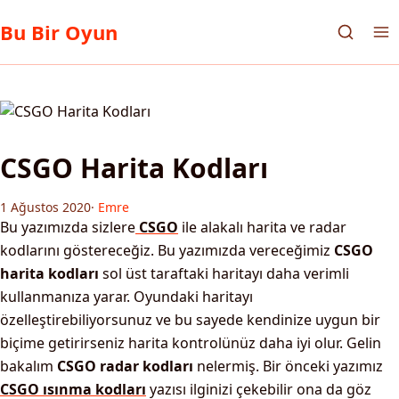
Bu Bir Oyun
CSGO Harita Kodları
1 Ağustos 2020
·
Emre
Bu yazımızda sizlere
CSGO
ile alakalı harita ve radar
kodlarını göstereceğiz. Bu yazımızda vereceğimiz
CSGO
harita kodları
sol üst taraftaki haritayı daha verimli
kullanmanıza yarar. Oyundaki haritayı
özelleştirebiliyorsunuz ve bu sayede kendinize uygun bir
biçime getirirseniz harita kontrolünüz daha iyi olur. Gelin
bakalım
CSGO radar kodları
nelermiş. Bir önceki yazımız
CSGO ısınma kodları
yazısı ilginizi çekebilir ona da göz