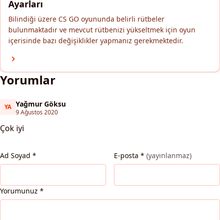
Ayarları
Bilindiği üzere CS GO oyununda belirli rütbeler
bulunmaktadır ve mevcut rütbenizi yükseltmek için oyun
içerisinde bazı değişiklikler yapmanız gerekmektedir.
Yorumlar
Yağmur Göksu
YA
Yağmur Göksu
9 Ağustos 2020
Çok iyi
Ad Soyad
*
E-posta
*
(yayınlanmaz)
Yorumunuz
*