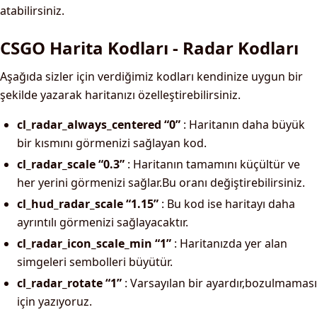
atabilirsiniz.
CSGO Harita Kodları - Radar Kodları
Aşağıda sizler için verdiğimiz kodları kendinize uygun bir
şekilde yazarak haritanızı özelleştirebilirsiniz.
cl_radar_always_centered “0”
: Haritanın daha büyük
bir kısmını görmenizi sağlayan kod.
cl_radar_scale “0.3”
: Haritanın tamamını küçültür ve
her yerini görmenizi sağlar.Bu oranı değiştirebilirsiniz.
cl_hud_radar_scale “1.15”
: Bu kod ise haritayı daha
ayrıntılı görmenizi sağlayacaktır.
cl_radar_icon_scale_min “1”
: Haritanızda yer alan
simgeleri sembolleri büyütür.
cl_radar_rotate “1”
: Varsayılan bir ayardır,bozulmaması
için yazıyoruz.