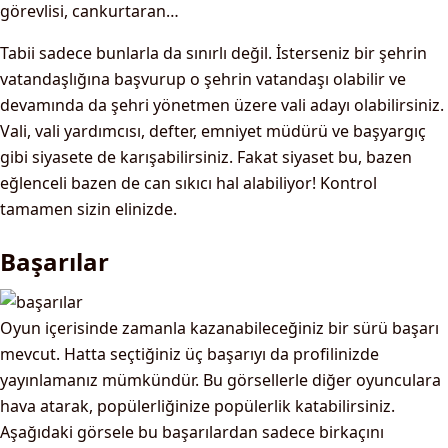
görevlisi, cankurtaran…
Tabii sadece bunlarla da sınırlı değil. İsterseniz bir şehrin
vatandaşlığına başvurup o şehrin vatandaşı olabilir ve
devamında da şehri yönetmen üzere vali adayı olabilirsiniz.
Vali, vali yardımcısı, defter, emniyet müdürü ve başyargıç
gibi siyasete de karışabilirsiniz. Fakat siyaset bu, bazen
eğlenceli bazen de can sıkıcı hal alabiliyor! Kontrol
tamamen sizin elinizde.
Başarılar
Oyun içerisinde zamanla kazanabileceğiniz bir sürü başarı
mevcut. Hatta seçtiğiniz üç başarıyı da profilinizde
yayınlamanız mümkündür. Bu görsellerle diğer oyunculara
hava atarak, popülerliğinize popülerlik katabilirsiniz.
Aşağıdaki görsele bu başarılardan sadece birkaçını