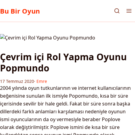
Bu Bir Oyun
Çevrim içi Rol Yapma Oyunu
Popmundo
17 Temmuz 2020
·
Emre
2004 yılında oyun tutkunlarının ve internet kullanıcılarının
beğenisine sunulan ilk ismiyle Popomundo, kısa bir süre
içerisinde sevilir bir hale geldi. Fakat bir süre sonra başka
dillerdeki farklı anlamları karşılaması nedeniyle oyunun
ismi oyuncularının da oy vermesiyle beraber Poplove
olarak değiştirilmiştir. Poplove ismini de kısa bir süre