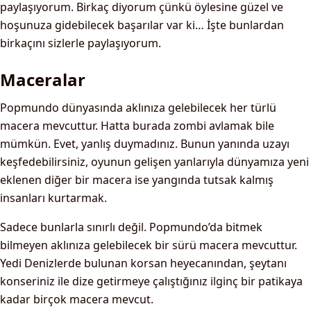
paylaşıyorum. Birkaç diyorum çünkü öylesine güzel ve
hoşunuza gidebilecek başarılar var ki… İşte bunlardan
birkaçını sizlerle paylaşıyorum.
Maceralar
Popmundo dünyasında aklınıza gelebilecek her türlü
macera mevcuttur. Hatta burada zombi avlamak bile
mümkün. Evet, yanlış duymadınız. Bunun yanında uzayı
keşfedebilirsiniz, oyunun gelişen yanlarıyla dünyamıza yeni
eklenen diğer bir macera ise yangında tutsak kalmış
insanları kurtarmak.
Sadece bunlarla sınırlı değil. Popmundo’da bitmek
bilmeyen aklınıza gelebilecek bir sürü macera mevcuttur.
Yedi Denizlerde bulunan korsan heyecanından, şeytanı
konseriniz ile dize getirmeye çalıştığınız ilginç bir patikaya
kadar birçok macera mevcut.