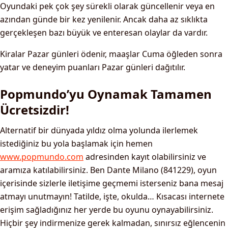
Oyundaki pek çok şey sürekli olarak güncellenir veya en
azından günde bir kez yenilenir. Ancak daha az sıklıkta
gerçekleşen bazı büyük ve enteresan olaylar da vardır.
Kiralar Pazar günleri ödenir, maaşlar Cuma öğleden sonra
yatar ve deneyim puanları Pazar günleri dağıtılır.
Popmundo’yu Oynamak Tamamen
Ücretsizdir!
Alternatif bir dünyada yıldız olma yolunda ilerlemek
istediğiniz bu yola başlamak için hemen
www.popmundo.com
adresinden kayıt olabilirsiniz ve
aramıza katılabilirsiniz. Ben Dante Milano (841229), oyun
içerisinde sizlerle iletişime geçmemi isterseniz bana mesaj
atmayı unutmayın! Tatilde, işte, okulda… Kısacası internete
erişim sağladığınız her yerde bu oyunu oynayabilirsiniz.
Hiçbir şey indirmenize gerek kalmadan, sınırsız eğlencenin