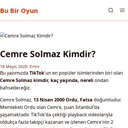
Bu Bir Oyun
Cemre Solmaz Kimdir?
18 Mayıs 2020
·
Emre
Bu yazımızda
TikTok
'un en popüler isimlerinden biri olan
Cemre Solmaz kimdir, kaç yaşında, nereli
ondan
bahsedeceğiz.
Cemre Solmaz,
13 Nisan 2000 Ordu, Fatsa
doğumludur.
Memleketi Ordu olan Cemre, şuan Istanbul'da
yaşamaktadır. TikTok'da çektiği playback videolarıyla
oldukça fazla takipçi kazanan ve izlenen Cemre'nin 2