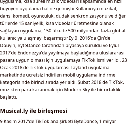
uygulama, kısa süreli müzik videoları kapsamında en hızlı
büyüyen uygulama haline gelmiştir.Kullanıcıya müzikal,
dans, komedi, oyunculuk, dudak senkronizasyonu ve diğer
türlerde 15 saniyelik, kısa videolar üretmesine olanak
sağlayan uygulama, 150 ülkede 500 milyondan fazla global
kullanıcıya ulaşmayı başarmıştır.Eylül 2016'da Çin'de
Douyin, ByteDance tarafından piyasaya sürüldü ve Eylül
2017'de Endonezya'da yayılmaya başladığında uluslararası
pazara uygun olması için uygulamaya TikTok ismi verildi. 23
Ocak 2018'de TikTok uygulaması Tayland uygulama
marketinde ücretsiz indirilen mobil uygulama indirme
kategorisinde birinci sırada yer aldı. Şubat 2018'de TikTok,
müzikten para kazanmak için Modern Sky ile bir ortaklık
başlattı.
Musical.ly ile birleşmesi
9 Kasım 2017'de TikTok ana şirketi ByteDance, 1 milyar