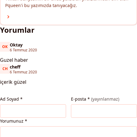
Pqueen'i bu yazımızda tanıyacağız.
Yorumlar
Oktay
OK
Oktay
6 Temmuz 2020
Guzel haber
cheff
CH
cheff
6 Temmuz 2020
içerik güzel
Ad Soyad
*
E-posta
*
(yayınlanmaz)
Yorumunuz
*