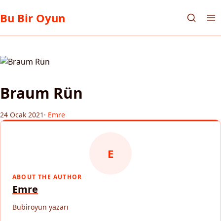
Bu Bir Oyun
Braum Rün
24 Ocak 2021
·
Emre
E
ABOUT THE AUTHOR
Emre
Bubiroyun yazarı