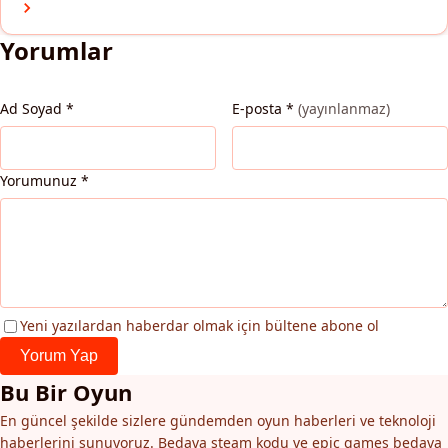
Yorumlar
Ad Soyad
*
E-posta
*
(yayınlanmaz)
Yorumunuz
*
Yeni yazılardan haberdar olmak için bültene abone ol
Yorum Yap
Bu Bir Oyun
En güncel şekilde sizlere gündemden oyun haberleri ve teknoloji
haberlerini sunuyoruz. Bedava steam kodu ve epic games bedava