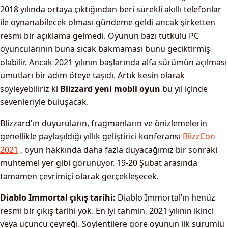
2018 yılında ortaya çıktığından beri sürekli akıllı telefonlar
ile oynanabilecek olması gündeme geldi ancak şirketten
resmi bir açıklama gelmedi. Oyunun bazı tutkulu PC
oyuncularının buna sıcak bakmaması bunu geciktirmiş
olabilir. Ancak 2021 yılının başlarında alfa sürümün açılması
umutları bir adım öteye taşıdı. Artık kesin olarak
söyleyebiliriz ki
Blizzard yeni mobil oyun
bu yıl içinde
sevenleriyle buluşacak.
Blizzard'ın duyuruların, fragmanların ve önizlemelerin
genellikle paylaşıldığı yıllık geliştirici konferansı
BlizzCon
2021
, oyun hakkında daha fazla duyacağımız bir sonraki
muhtemel yer gibi görünüyor. 19-20 Şubat arasında
tamamen çevrimiçi olarak gerçekleşecek.
Diablo Immortal çıkış tarihi:
Diablo Immortal’ın henüz
resmi bir çıkış tarihi yok. En iyi tahmin, 2021 yılının ikinci
veya üçüncü çeyreği. Söylentilere göre oyunun ilk sürümlü