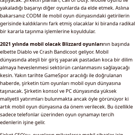
taşıyacak. Şirketin planları, Call of Duty: Mobile oyunu ile
yakaladığı başarıyı diğer oyunlarda da elde etmek. Aslına
bakarsanız CODM ile mobil oyun dünyasındaki getirilerin
gerisinde kaldıklarını fark etmiş olacaklar ki biranda radikal
bir kararla taşınma işlemlerine koyuldular.
2021 yılında mobil olacak Blizzard oyunları
nın başında
elbette Diablo ve Crash Bandicoot geliyor. Mobil
dünyasında ateşli bir giriş yaparak pastadan koca bir dilim
almaya heveslenmesi sektörün canlanmasını sağlayacağı
kesin. Yakın tarihte GameSpor aracılığı ile doğrulanan
haberde, şirketin tüm oyunları mobil oyun dünyasına
taşınacak. Şirketin konsol ve PC dünyasında yüksek
maliyetli yatırımları bulunmakta ancak öyle görünüyor ki
artık mobil oyun dünyasına da önem verilecek. Bu özellikle
sadece telefonlar üzerinden oyun oynamayı tercih
edenlerin işine gelir.