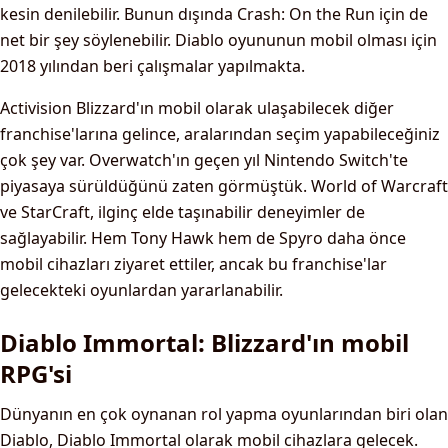
kesin denilebilir. Bunun dışında Crash: On the Run için de
net bir şey söylenebilir. Diablo oyununun mobil olması için
2018 yılından beri çalışmalar yapılmakta.
Activision Blizzard'ın mobil olarak ulaşabilecek diğer
franchise'larına gelince, aralarından seçim yapabileceğiniz
çok şey var. Overwatch'ın geçen yıl Nintendo Switch'te
piyasaya sürüldüğünü zaten görmüştük. World of Warcraft
ve StarCraft, ilginç elde taşınabilir deneyimler de
sağlayabilir. Hem Tony Hawk hem de Spyro daha önce
mobil cihazları ziyaret ettiler, ancak bu franchise'lar
gelecekteki oyunlardan yararlanabilir.
Diablo Immortal: Blizzard'ın mobil
RPG'si
Dünyanın en çok oynanan rol yapma oyunlarından biri olan
Diablo, Diablo Immortal olarak mobil cihazlara gelecek.