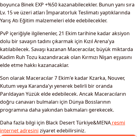
boyunca Binek EXP +%50 kazanabilecekler. Bunun yanı sıra
Lv. 15 ve üzeri atları İmparatorluk Teslimatı yaptıklarında
Yarış Atı Eğitim malzemeleri elde edebilecekler.
PvP içeriğiyle ilgilenenler, 21 Ekim tarihine kadar aksiyon
dolu bir savaşın tadını çıkarmak için Kızıl Arena'ya
katılabilecek. Savaşı kazanan Maceracılar, büyük miktarda
Kadim Ruh Tozu kazandıracak olan Kırmızı Nişan eşyasını
elde etme hakkı kazanacaklar.
Son olarak Maceracılar 7 Ekim'e kadar Kzarka, Nouver,
Kutum veya Karanda'yı yenerek belirli bir oranda
Parıldayan Yüzük elde edebilecek. Ancak Maceracıların
doğru canavarı bulmaları için Dünya Bosslarının
programına daha yakından bakmaları gerekecek.
Daha fazla bilgi için Black Desert Türkiye&MENA
resmi
internet adresini
ziyaret edebilirsiniz.