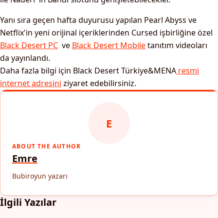
Yanı sıra geçen hafta duyurusu yapılan Pearl Abyss ve
Netflix'in yeni orijinal içeriklerinden Cursed işbirliğine özel
Black Desert PC
ve
Black Desert Mobile
tanıtım videoları
da yayınlandı.
Daha fazla bilgi için Black Desert Türkiye&MENA
resmi
internet adresini
ziyaret edebilirsiniz.
E
ABOUT THE AUTHOR
Emre
Bubiroyun yazarı
İlgili Yazılar