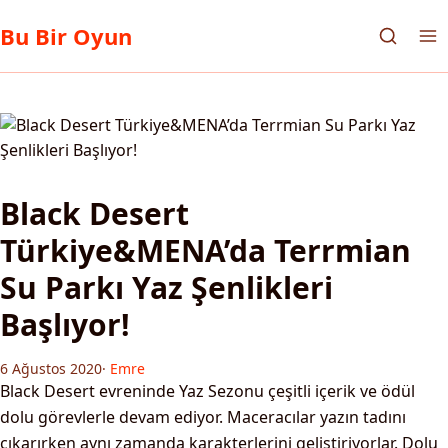
Bu Bir Oyun
Black Desert
Türkiye&MENA’da Terrmian
Su Parkı Yaz Şenlikleri
Başlıyor!
6 Ağustos 2020
·
Emre
Black Desert evreninde Yaz Sezonu çeşitli içerik ve ödül
dolu görevlerle devam ediyor. Maceracılar yazın tadını
çıkarırken aynı zamanda karakterlerini geliştiriyorlar. Dolu