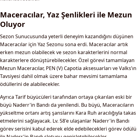
Maceracılar, Yaz Şenlikleri ile Mezun
Oluyor
Sezon Sunucusunda yeterli deneyim kazandığını düşünen
Maceracılar için Yaz Sezonu sona erdi. Maceracılar artık
erken mezun olabilecek ve sezon karakterlerini normal
karakterlere dönüştürebilecekler. Özel görevi tamamlayan
Mezun Maceracılar, PEN (V) Capotia aksesuarları ve Valks’ın
Tavsiyesi dahil olmak üzere bahar mevsimi tamamlama
ödüllerini de alabilecekler.
Ayrıca Tarif büyücüleri tarafından ortaya çıkarılan eski bir
büyü Naderr'in Bandı da yenilendi. Bu büyü, Maceracıların
yükseltme ortanı artış şanslarını Kara Ruh aracılığıyla takas
etmelerini sağlayacak. Lv. 58'e ulaşanlar Naderr'in Bandı
görev serisini kabul ederek elde edebilecekleri görev ödülü
ile Naderr'in Bandı slotunu genişletebilecekler.