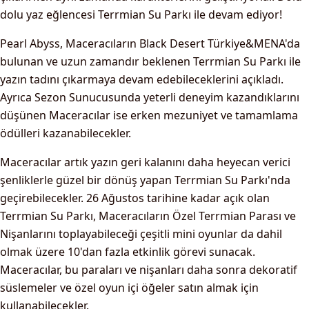
dolu yaz eğlencesi Terrmian Su Parkı ile devam ediyor!
Pearl Abyss, Maceracıların Black Desert Türkiye&MENA'da
bulunan ve uzun zamandır beklenen Terrmian Su Parkı ile
yazın tadını çıkarmaya devam edebileceklerini açıkladı.
Ayrıca Sezon Sunucusunda yeterli deneyim kazandıklarını
düşünen Maceracılar ise erken mezuniyet ve tamamlama
ödülleri kazanabilecekler.
Maceracılar artık yazın geri kalanını daha heyecan verici
şenliklerle güzel bir dönüş yapan Terrmian Su Parkı'nda
geçirebilecekler. 26 Ağustos tarihine kadar açık olan
Terrmian Su Parkı, Maceracıların Özel Terrmian Parası ve
Nişanlarını toplayabileceği çeşitli mini oyunlar da dahil
olmak üzere 10'dan fazla etkinlik görevi sunacak.
Maceracılar, bu paraları ve nişanları daha sonra dekoratif
süslemeler ve özel oyun içi öğeler satın almak için
kullanabilecekler.