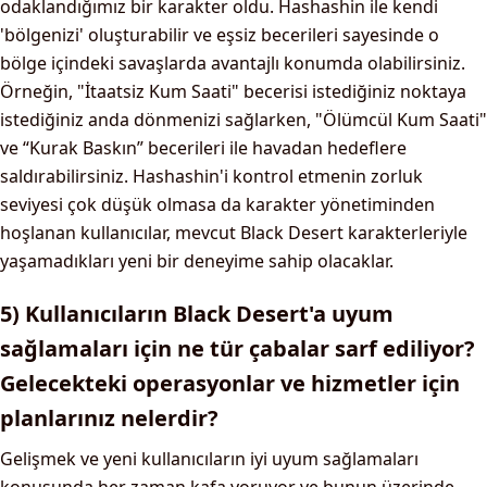
odaklandığımız bir karakter oldu. Hashashin ile kendi
'bölgenizi' oluşturabilir ve eşsiz becerileri sayesinde o
bölge içindeki savaşlarda avantajlı konumda olabilirsiniz.
Örneğin, "İtaatsiz Kum Saati" becerisi istediğiniz noktaya
istediğiniz anda dönmenizi sağlarken, "Ölümcül Kum Saati"
ve “Kurak Baskın” becerileri ile havadan hedeflere
saldırabilirsiniz. Hashashin'i kontrol etmenin zorluk
seviyesi çok düşük olmasa da karakter yönetiminden
hoşlanan kullanıcılar, mevcut Black Desert karakterleriyle
yaşamadıkları yeni bir deneyime sahip olacaklar.
5) Kullanıcıların Black Desert'a uyum
sağlamaları için ne tür çabalar sarf ediliyor?
Gelecekteki operasyonlar ve hizmetler için
planlarınız nelerdir?
Gelişmek ve yeni kullanıcıların iyi uyum sağlamaları