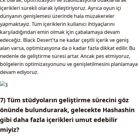
Ek olarak, optimizasyon ve stabilizasyona odaklanarak
içerikleri sürekli olarak iyileştiriyoruz. Ayrıca oyun içi
dünyanın genişlemesi üzerinde hala müzakereler
yapmaktayız. Tüm içeriklerin kullanıcı ihtiyaçlarını
karşıladığından emin olmak için çabalamaya devam
edeceğiz. Black Desert'ta ne kadar çeşitli içerik ve geniş
alan varsa, optimizasyona da o kadar fazla dikkat edilir. Bu
nedenle de geliştirme süresi artar. Ancak pes etmiyoruz,
bölgelerin optimizasyonunu ve genişletilmesini planlamaya
devam ediyoruz.
7) Tüm stüdyoların geliştirme sürecini göz
önünde bulundurarak, gelecekte Hashashin
gibi daha fazla içerikleri umut edebilir
miyiz?