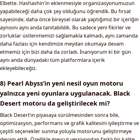
Elbette. Hashashin'in eklenmesiyle organizasyonumuzun
yapabileceği daha çok şey olduğunu öğrendik. Bu fırsat
sayesinde, daha önce bireysel olarak yaptığımız bir içeriğin
aynısını aynı anda tanıtabildik. Bu sadece yeni fikirler ve
zorluklar üstlenmemizi sağlamakla kalmadı, aynı zamanda
daha fazlası için kendimize meydan okumaya devam
etmemiz için bizi daha da zorladı. İnanıyorum ki bir gün
aynı anda dünyadaki tüm platformlara içerik
ekleyebileceğiz.
8) Pearl Abyss’in yeni nesil oyun motoru
yalnızca yeni oyunlara uygulanacak. Black
Desert motoru da geliştirilecek mi?
Black Desert’ın piyasaya sürülmesinden sonra bile,
optimizasyon, performans ve grafik kalitesini iyileştirme ve
çeşitli seçenekler sunma yoluyla motorunu geliştirmeye
devam ettik. Özellikle mevcut versiyondan farklı bir kalite