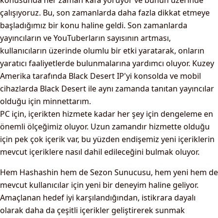
konusunda her zaman kafa yoruyor ve bunun üzerinde
çalışıyoruz. Bu, son zamanlarda daha fazla dikkat etmeye
başladığımız bir konu haline geldi. Son zamanlarda
yayıncıların ve YouTuberların sayısının artması,
kullanıcıların üzerinde olumlu bir etki yaratarak, onların
yaratıcı faaliyetlerde bulunmalarına yardımcı oluyor. Kuzey
Amerika tarafında Black Desert IP'yi konsolda ve mobil
cihazlarda Black Desert ile aynı zamanda tanıtan yayıncılar
olduğu için minnettarım.
PC için, içerikten hizmete kadar her şey için dengeleme en
önemli ölçeğimiz oluyor. Uzun zamandır hizmette olduğu
için pek çok içerik var, bu yüzden endişemiz yeni içeriklerin
mevcut içeriklere nasıl dahil edileceğini bulmak oluyor.
Hem Hashashin hem de Sezon Sunucusu, hem yeni hem de
mevcut kullanıcılar için yeni bir deneyim haline geliyor.
Amaçlanan hedef iyi karşılandığından, istikrara dayalı
olarak daha da çeşitli içerikler geliştirerek sunmak