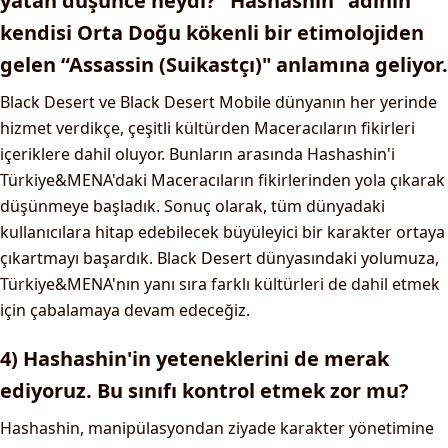
yatan düşünce neydi? "Hashashin" adının
kendisi Orta Doğu kökenli bir etimolojiden
gelen “Assassin (Suikastçı)" anlamına geliyor.
Black Desert ve Black Desert Mobile dünyanın her yerinde
hizmet verdikçe, çeşitli kültürden Maceracıların fikirleri
içeriklere dahil oluyor. Bunların arasında Hashashin'i
Türkiye&MENA'daki Maceracıların fikirlerinden yola çıkarak
düşünmeye başladık. Sonuç olarak, tüm dünyadaki
kullanıcılara hitap edebilecek büyüleyici bir karakter ortaya
çıkartmayı başardık. Black Desert dünyasındaki yolumuza,
Türkiye&MENA'nın yanı sıra farklı kültürleri de dahil etmek
için çabalamaya devam edeceğiz.
4) Hashashin'in yeteneklerini de merak
ediyoruz. Bu sınıfı kontrol etmek zor mu?
Hashashin, manipülasyondan ziyade karakter yönetimine