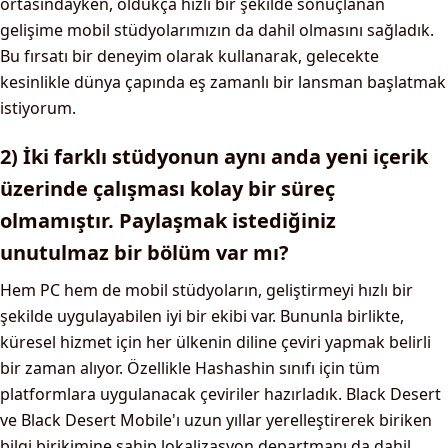
ortasındayken, oldukça hızlı bir şekilde sonuçlanan
gelişime mobil stüdyolarımızın da dahil olmasını sağladık.
Bu fırsatı bir deneyim olarak kullanarak, gelecekte
kesinlikle dünya çapında eş zamanlı bir lansman başlatmak
istiyorum.
2) İki farklı stüdyonun aynı anda yeni içerik
üzerinde çalışması kolay bir süreç
olmamıştır. Paylaşmak istediğiniz
unutulmaz bir bölüm var mı?
Hem PC hem de mobil stüdyoların, geliştirmeyi hızlı bir
şekilde uygulayabilen iyi bir ekibi var. Bununla birlikte,
küresel hizmet için her ülkenin diline çeviri yapmak belirli
bir zaman alıyor. Özellikle Hashashin sınıfı için tüm
platformlara uygulanacak çeviriler hazırladık. Black Desert
ve Black Desert Mobile'ı uzun yıllar yerelleştirerek biriken
bilgi birikimine sahip lokalizasyon departmanı da dahil