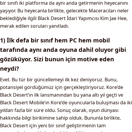
bir sınıfı iki platforma da aynı anda getirmenin heyecanını
yaşıyor. Bu heyecanla birlikte, gelecekte Maceracıları neler
beklediğiyle ilgili Black Desert İdari Yapımcısı Kim Jae Hee,
merak edilen soruları yanıtladı.
1) İlk defa bir sınıf hem PC hem mobil
tarafında aynı anda oyuna dahil oluyor gibi
gözüküyor. Sizi bunun için motive eden
neydi?
Evet. Bu tür bir güncellemeyi ilk kez deniyoruz. Bunu,
potansiyel gördüğümüz için gerçekleştiriyoruz. Kore’de
Black Desert’ın ilk lansmanından bu yana altı yıl geçti ve
Black Desert Mobile’ın Kore’de oyuncularla buluşması da iki
yıldan fazla bir süre oldu. Sonuç olarak, oyun dünyası
hakkında bilgi birikimine sahip olduk. Bununla birlikte,
Black Desert için yeni bir sınıf geliştirmenin tam