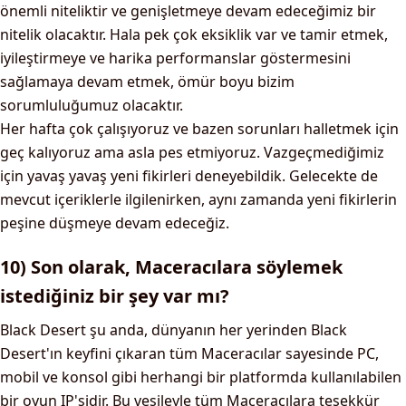
önemli niteliktir ve genişletmeye devam edeceğimiz bir
nitelik olacaktır. Hala pek çok eksiklik var ve tamir etmek,
iyileştirmeye ve harika performanslar göstermesini
sağlamaya devam etmek, ömür boyu bizim
sorumluluğumuz olacaktır.
Her hafta çok çalışıyoruz ve bazen sorunları halletmek için
geç kalıyoruz ama asla pes etmiyoruz. Vazgeçmediğimiz
için yavaş yavaş yeni fikirleri deneyebildik. Gelecekte de
mevcut içeriklerle ilgilenirken, aynı zamanda yeni fikirlerin
peşine düşmeye devam edeceğiz.
10) Son olarak, Maceracılara söylemek
istediğiniz bir şey var mı?
Black Desert şu anda, dünyanın her yerinden Black
Desert'ın keyfini çıkaran tüm Maceracılar sayesinde PC,
mobil ve konsol gibi herhangi bir platformda kullanılabilen
bir oyun IP'sidir. Bu vesileyle tüm Maceracılara teşekkür