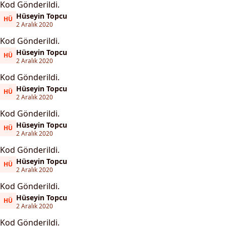
Kod Gönderildi.
Hüseyin Topcu
HÜ
Hüseyin Topcu
2 Aralık 2020
Kod Gönderildi.
Hüseyin Topcu
HÜ
Hüseyin Topcu
2 Aralık 2020
Kod Gönderildi.
Hüseyin Topcu
HÜ
Hüseyin Topcu
2 Aralık 2020
Kod Gönderildi.
Hüseyin Topcu
HÜ
Hüseyin Topcu
2 Aralık 2020
Kod Gönderildi.
Hüseyin Topcu
HÜ
Hüseyin Topcu
2 Aralık 2020
Kod Gönderildi.
Hüseyin Topcu
HÜ
Hüseyin Topcu
2 Aralık 2020
Kod Gönderildi.