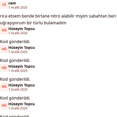
cem
CE
cem
1 Aralık 2020
rica etsem bende birtane nitro alabilir miyim sabahtan beri
uğraşıyorum bir türlü bulamadım
Hüseyin Topcu
HÜ
Hüseyin Topcu
1 Aralık 2020
Kod gönderildi.
Hüseyin Topcu
HÜ
Hüseyin Topcu
1 Aralık 2020
Kod gönderildi.
Hüseyin Topcu
HÜ
Hüseyin Topcu
1 Aralık 2020
Kod gönderildi.
Hüseyin Topcu
HÜ
Hüseyin Topcu
1 Aralık 2020
Kod gönderildi.
Hüseyin Topcu
HÜ
Hüseyin Topcu
1 Aralık 2020
Kod gönderildi.