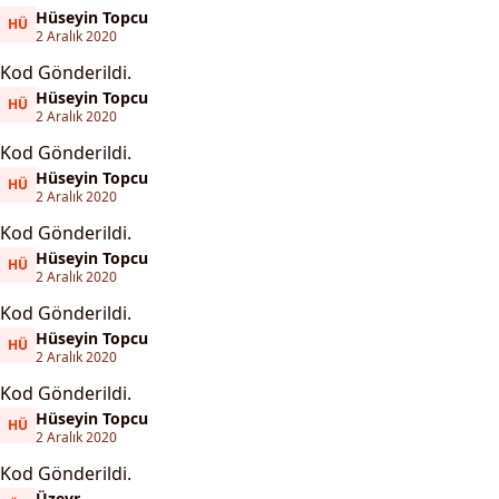
Hüseyin Topcu
HÜ
Hüseyin Topcu
2 Aralık 2020
Kod Gönderildi.
Hüseyin Topcu
HÜ
Hüseyin Topcu
2 Aralık 2020
Kod Gönderildi.
Hüseyin Topcu
HÜ
Hüseyin Topcu
2 Aralık 2020
Kod Gönderildi.
Hüseyin Topcu
HÜ
Hüseyin Topcu
2 Aralık 2020
Kod Gönderildi.
Hüseyin Topcu
HÜ
Hüseyin Topcu
2 Aralık 2020
Kod Gönderildi.
Hüseyin Topcu
HÜ
Hüseyin Topcu
2 Aralık 2020
Kod Gönderildi.
Üzeyr