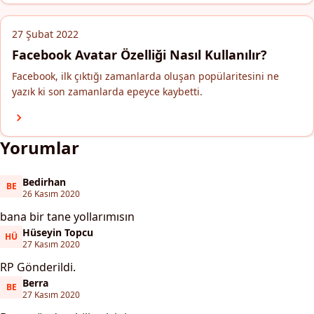
27 Şubat 2022
Facebook Avatar Özelliği Nasıl Kullanılır?
Facebook, ilk çıktığı zamanlarda oluşan popülaritesini ne
yazık ki son zamanlarda epeyce kaybetti.
Yorumlar
Bedirhan
BE
Bedirhan
26 Kasım 2020
bana bir tane yollarımısın
Hüseyin Topcu
HÜ
Hüseyin Topcu
27 Kasım 2020
RP Gönderildi.
Berra
BE
Berra
27 Kasım 2020