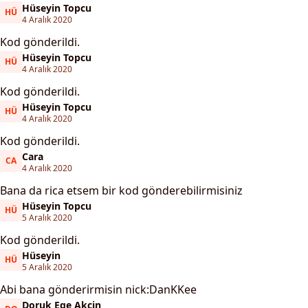
Hüseyin Topcu
HÜ
Hüseyin Topcu
4 Aralık 2020
Kod gönderildi.
Hüseyin Topcu
HÜ
Hüseyin Topcu
4 Aralık 2020
Kod gönderildi.
Hüseyin Topcu
HÜ
Hüseyin Topcu
4 Aralık 2020
Kod gönderildi.
Cara
CA
Cara
4 Aralık 2020
Bana da rica etsem bir kod gönderebilirmisiniz
Hüseyin Topcu
HÜ
Hüseyin Topcu
5 Aralık 2020
Kod gönderildi.
Hüseyin
HÜ
Hüseyin
5 Aralık 2020
Abi bana gönderirmisin nick:DanKKee
Doruk Ege Akcin