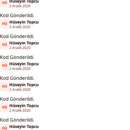
Hüseyin Topcu
HÜ
Hüseyin Topcu
2 Aralık 2020
Kod Gönderildi.
Hüseyin Topcu
HÜ
Hüseyin Topcu
2 Aralık 2020
Kod Gönderildi.
Hüseyin Topcu
HÜ
Hüseyin Topcu
2 Aralık 2020
Kod Gönderildi.
Hüseyin Topcu
HÜ
Hüseyin Topcu
2 Aralık 2020
Kod Gönderildi.
Hüseyin Topcu
HÜ
Hüseyin Topcu
2 Aralık 2020
Kod Gönderildi.
Hüseyin Topcu
HÜ
Hüseyin Topcu
2 Aralık 2020
Kod Gönderildi.
Hüseyin Topcu
HÜ