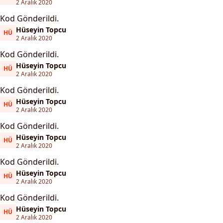
Hüseyin Topcu
2 Aralık 2020
Kod Gönderildi.
Hüseyin Topcu
HÜ
Hüseyin Topcu
2 Aralık 2020
Kod Gönderildi.
Hüseyin Topcu
HÜ
Hüseyin Topcu
2 Aralık 2020
Kod Gönderildi.
Hüseyin Topcu
HÜ
Hüseyin Topcu
2 Aralık 2020
Kod Gönderildi.
Hüseyin Topcu
HÜ
Hüseyin Topcu
2 Aralık 2020
Kod Gönderildi.
Hüseyin Topcu
HÜ
Hüseyin Topcu
2 Aralık 2020
Kod Gönderildi.
Hüseyin Topcu
HÜ
Hüseyin Topcu
2 Aralık 2020