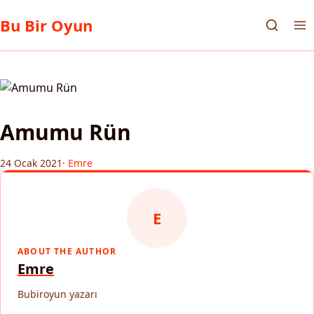
Bu Bir Oyun
Amumu Rün
24 Ocak 2021
·
Emre
E
ABOUT THE AUTHOR
Emre
Bubiroyun yazarı