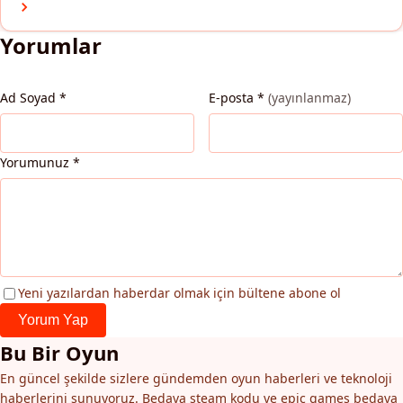
Yorumlar
Ad Soyad
*
E-posta
*
(yayınlanmaz)
Yorumunuz
*
Yeni yazılardan haberdar olmak için bültene abone ol
Yorum Yap
Bu Bir Oyun
En güncel şekilde sizlere gündemden oyun haberleri ve teknoloji
haberlerini sunuyoruz. Bedava steam kodu ve epic games bedava