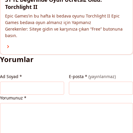
Torchlight II
Epic Games’in bu hafta ki bedava oyunu Torchlight II Epic
Games bedava oyun almanız için Yapmanız
Gerekenler: Siteye gidin ve karşınıza çıkan “Free” butonuna
basın.
Yorumlar
Ad Soyad
*
E-posta
*
(yayınlanmaz)
Yorumunuz
*