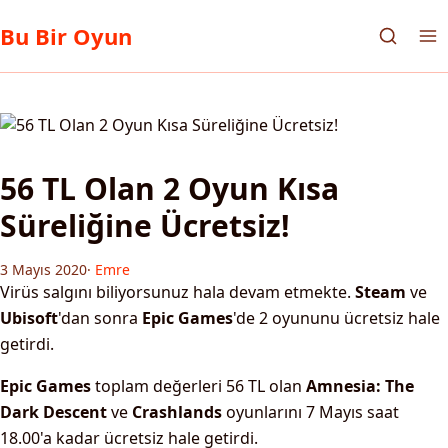
Bu Bir Oyun
56 TL Olan 2 Oyun Kısa
Süreliğine Ücretsiz!
3 Mayıs 2020
·
Emre
Virüs salgını biliyorsunuz hala devam etmekte.
Steam
ve
Ubisoft
'dan sonra
Epic Games
'de 2 oyununu ücretsiz hale
getirdi.
Epic Games
toplam değerleri 56 TL olan
Amnesia: The
Dark Descent
ve
Crashlands
oyunlarını 7 Mayıs saat
18.00'a kadar ücretsiz hale getirdi.