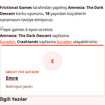
Frictional Games
tarafından yapılmış
Amnesia: The Dark
Descent
korku oyununu,
18
yaşından küçüklerin
oynamasını tavsiye etmiyoruz.
Amnesia: The Dark Descent
sayfasına
buradan
,
Crashlands
sayfasına
buradan
ulaşabilirsiniz.
E
ABOUT THE AUTHOR
Emre
Bubiroyun yazarı
İlgili Yazılar