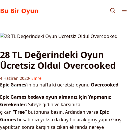
Bu Bir Oyun
28 TL Değerindeki Oyun
Ücretsiz Oldu! Overcooked
4 Haziran 2020
·
Emre
Epic Games
’
in bu hafta ki ücretsiz oyunu
Overcooked
Epic Games bedava oyun almanız için Yapmanız
Gerekenler:
Siteye gidin ve karşınıza
çıkan
“Free”
butonuna basın. Ardından varsa
Epic
Games
hesabınızı yoksa da kayıt olarak giriş yapın.Giriş
yaptıktan sonra karşınıza çıkan ekranda nereye