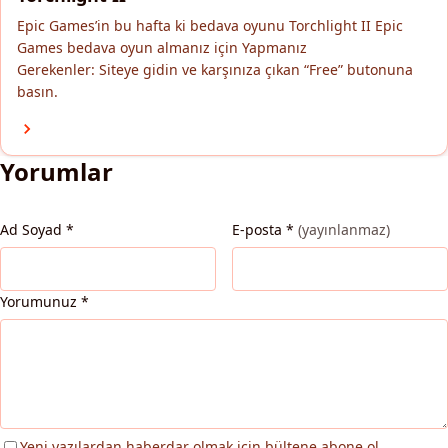
Epic Games’in bu hafta ki bedava oyunu Torchlight II Epic
Games bedava oyun almanız için Yapmanız
Gerekenler: Siteye gidin ve karşınıza çıkan “Free” butonuna
basın.
Yorumlar
Ad Soyad
*
E-posta
*
(yayınlanmaz)
Yorumunuz
*
Yeni yazılardan haberdar olmak için bültene abone ol