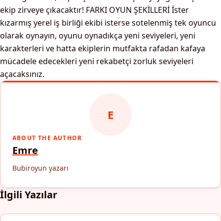
ekip zirveye çıkacaktır!
FARKI OYUN ŞEKİLLERİ
İster
kızarmış yerel iş birliği ekibi isterse sotelenmiş tek oyuncu
olarak oynayın, oyunu oynadıkça yeni seviyeleri, yeni
karakterleri ve hatta ekiplerin mutfakta rafadan kafaya
mücadele edecekleri yeni rekabetçi zorluk seviyeleri
açacaksınız.
E
ABOUT THE AUTHOR
Emre
Bubiroyun yazarı
İlgili Yazılar