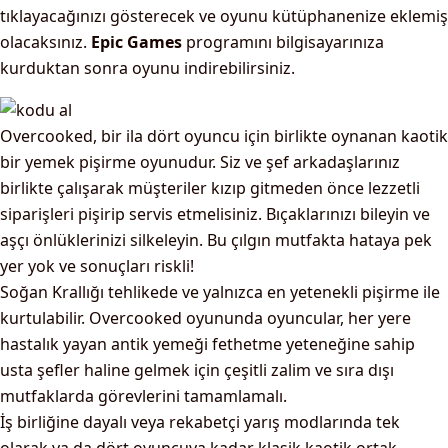
tıklayacağınızı gösterecek ve oyunu kütüphanenize eklemiş
olacaksınız.
Epic Games
programını bilgisayarınıza
kurduktan sonra oyunu indirebilirsiniz.
Overcooked, bir ila dört oyuncu için birlikte oynanan kaotik
bir yemek pişirme oyunudur. Siz ve şef arkadaşlarınız
birlikte çalışarak müşteriler kızıp gitmeden önce lezzetli
siparişleri pişirip servis etmelisiniz. Bıçaklarınızı bileyin ve
aşçı önlüklerinizi silkeleyin. Bu çılgın mutfakta hataya pek
yer yok ve sonuçları riskli!
Soğan Krallığı tehlikede ve yalnızca en yetenekli pişirme ile
kurtulabilir. Overcooked oyununda oyuncular, her yere
hastalık yayan antik yemeği fethetme yeteneğine sahip
usta şefler haline gelmek için çeşitli zalim ve sıra dışı
mutfaklarda görevlerini tamamlamalı.
İş birliğine dayalı veya rekabetçi yarış modlarında tek