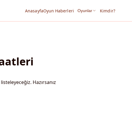
Anasayfa
Oyun Haberleri
Kimdir?
Oyunlar
Saatleri
i listeleyeceğiz. Hazırsanız