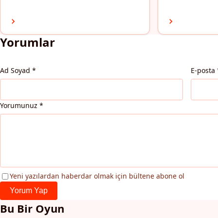
Yorumlar
Ad Soyad
*
E-posta
Yorumunuz
*
Yeni yazılardan haberdar olmak için bültene abone ol
Yorum Yap
Bu Bir Oyun