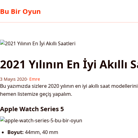
Bu Bir Oyun
2021 Yılının En İyi Akıllı 
3 Mayıs 2020
·
Emre
Bu yazımızda sizlere 2020 yılının en iyi akıllı saat modellerin
hemen listemize geçiş yapalım.
Apple Watch Series 5
Boyut:
44mm, 40 mm