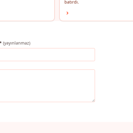
batırdı.
*
(yayınlanmaz)