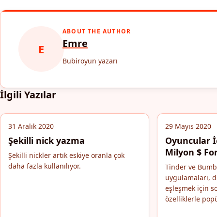
ABOUT THE AUTHOR
Emre
E
Bubiroyun yazarı
İlgili Yazılar
31 Aralık 2020
29 Mayıs 2020
Şekilli nick yazma
Oyuncular İ
Milyon $ Fo
Şekilli nickler artık eskiye oranla çok
daha fazla kullanılıyor.
Tinder ve Bumbl
uygulamaları, di
eşleşmek için s
özelliklerle pop