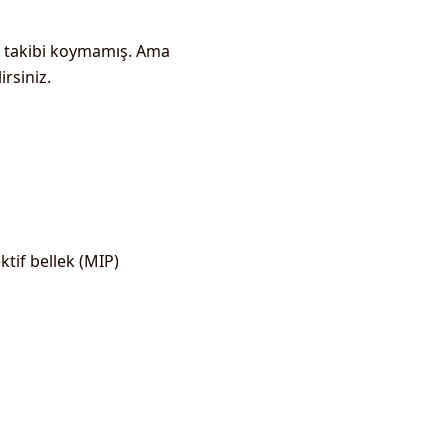
u takibi koymamış. Ama
rsiniz.
ktif bellek (MIP)