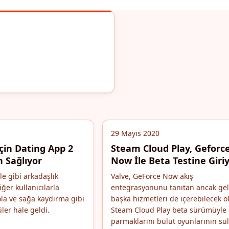
29 Mayıs 2020
çin Dating App 2
Steam Cloud Play, Geforc
n Sağlıyor
Now İle Beta Testine Giri
e gibi arkadaşlık
Valve, GeForce Now akış
ğer kullanıcılarla
entegrasyonunu tanıtan ancak gel
ola ve sağa kaydırma gibi
başka hizmetleri de içerebilecek o
üler hale geldi.
Steam Cloud Play beta sürümüyle
parmaklarını bulut oyunlarının su