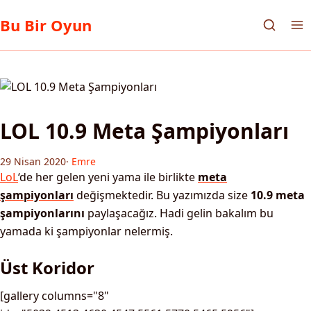
Bu Bir Oyun
LOL 10.9 Meta Şampiyonları
29 Nisan 2020
·
Emre
LoL
‘de her gelen yeni yama ile birlikte
meta
şampiyonları
değişmektedir. Bu yazımızda size
10.9 meta
şampiyonlarını
paylaşacağız. Hadi gelin bakalım bu
yamada ki şampiyonlar nelermiş.
Üst Koridor
[gallery columns="8"