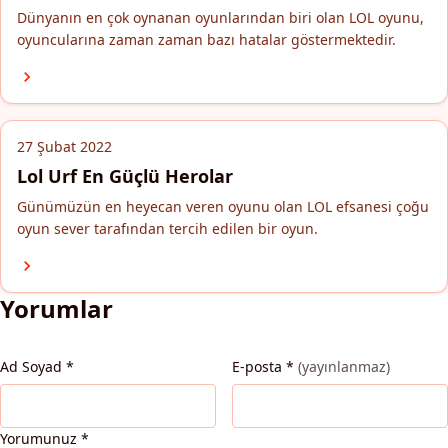
Dünyanın en çok oynanan oyunlarından biri olan LOL oyunu,
oyuncularına zaman zaman bazı hatalar göstermektedir.
27 Şubat 2022
Lol Urf En Güçlü Herolar
Günümüzün en heyecan veren oyunu olan LOL efsanesi çoğu
oyun sever tarafından tercih edilen bir oyun.
Yorumlar
Ad Soyad
*
E-posta
*
(yayınlanmaz)
Yorumunuz
*