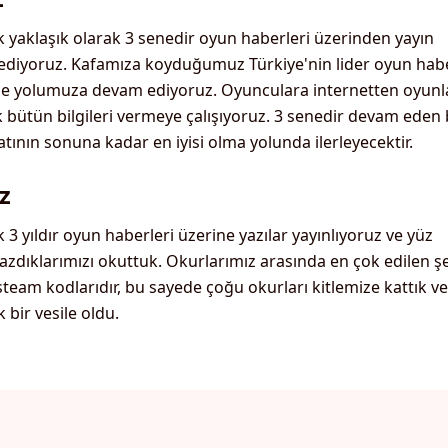
 yaklaşık olarak 3 senedir oyun haberleri üzerinden yayın
diyoruz. Kafamıza koyduğumuz Türkiye'nin lider oyun habe
le yolumuza devam ediyoruz. Oyunculara internetten oyunl
k bütün bilgileri vermeye çalışıyoruz. 3 senedir devam eden
tının sonuna kadar en iyisi olma yolunda ilerleyecektir.
z
 3 yıldır oyun haberleri üzerine yazılar yayınlıyoruz ve yüz
yazdıklarımızı okuttuk. Okurlarımız arasında en çok edilen ş
team kodlarıdır, bu sayede çoğu okurları kitlemize kattık ve
bir vesile oldu.