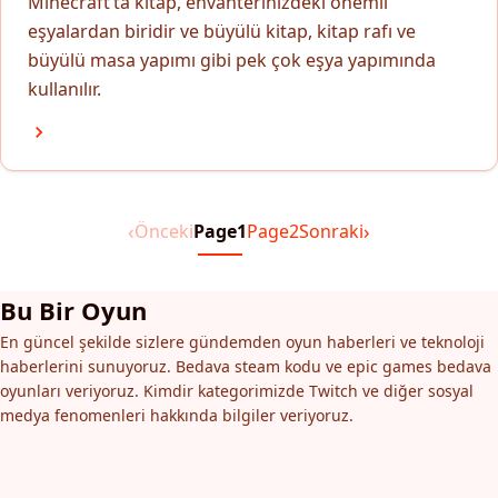
Minecraft’ta kitap, envanterinizdeki önemli
eşyalardan biridir ve büyülü kitap, kitap rafı ve
büyülü masa yapımı gibi pek çok eşya yapımında
kullanılır.
‹
›
Önceki
Page
1
Page
2
Sonraki
Bu Bir Oyun
En güncel şekilde sizlere gündemden oyun haberleri ve teknoloji
haberlerini sunuyoruz. Bedava steam kodu ve epic games bedava
oyunları veriyoruz. Kimdir kategorimizde Twitch ve diğer sosyal
medya fenomenleri hakkında bilgiler veriyoruz.