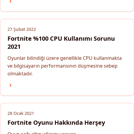
27 Şubat 2022
Fortnite %100 CPU Kullanımı Sorunu
2021
Oyunlar bilindiği üzere genellikle CPU kullanmakta
ve bilgisayarın performansının düşmesine sebep
olmaktadır.
28 Ocak 2021
Fortnite Oyunu Hakkında Herşey